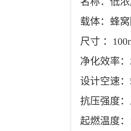
名称：低浓度
载体：蜂窝
尺寸 ：100
净化效率：≥
设计空速：500
抗压强度：A轴
起燃温度：1