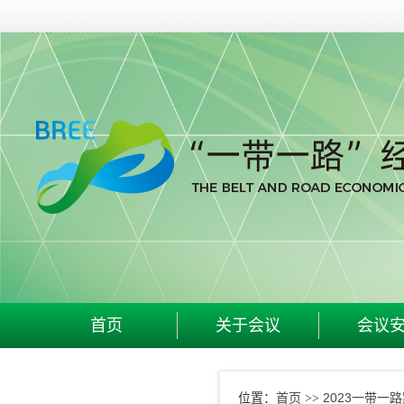
首页
关于会议
会议
首页
2023一带一
位置：
>>