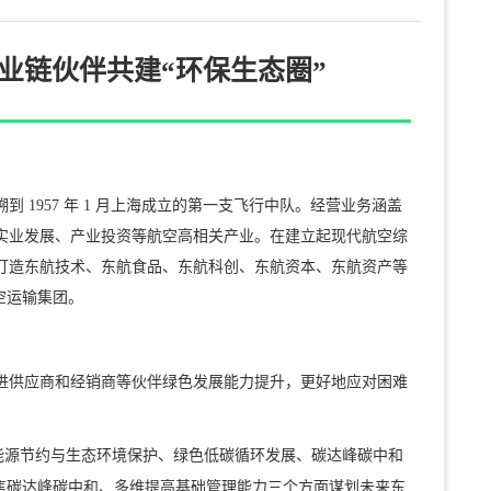
业链伙伴共建“环保生态圈”
1957 年 1 月上海成立的第一支飞行中队。经营业务涵盖
实业发展、产业投资等航空高相关产业。在建立起现代航空综
打造东航技术、东航食品、东航科创、东航资本、东航资产等
空运输集团。
进供应商和经销商等伙伴绿色发展能力提升，更好地应对困难
司能源节约与生态环境保护、绿色低碳循环发展、碳达峰碳中和
焦碳达峰碳中和、多维提高基础管理能力三个方面谋划未来东