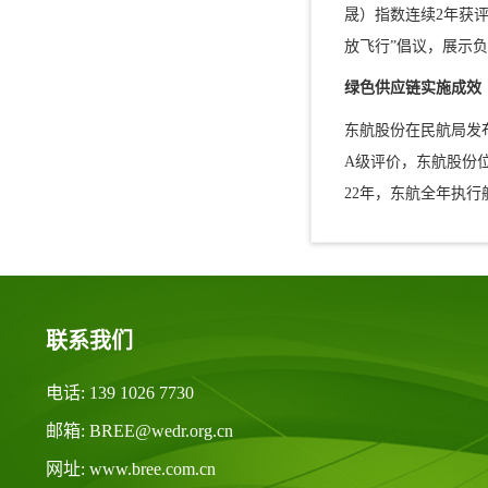
晟）指数连续2年获评
放飞行”倡议，展示
绿色供应链实施成效
东航股份在民航局发布
A级评价，东航股份位
22年，东航全年执行
联系我们
电话: 139 1026 7730
邮箱: BREE@wedr.org.cn
网址: www.bree.com.cn