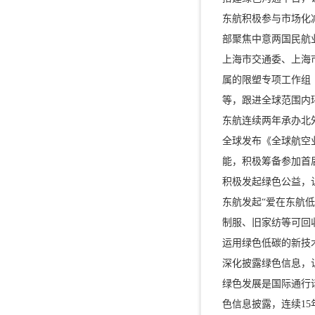
东航积极参与市场化
部聚焦中意两国民航
上海市交通委、上海市
属的限塑专项工作组（
等，跟进全球范围内
东航连续两年承办北
全球发布《全球航空业
能，积极筹备参加首
积极发起绿色公益，
东航发起“爱在东航
制服、旧家纺等可回
运用绿色低碳的新技
深化披露绿色信息，
绿色发展是国际通行
色信息披露，连续15