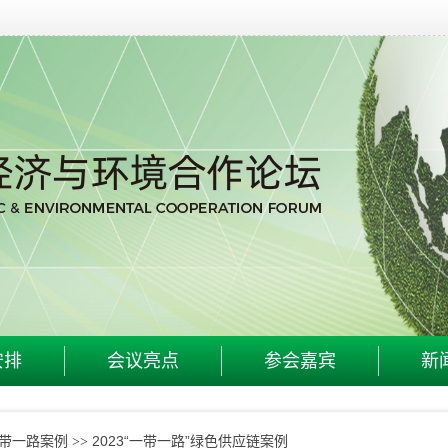
安排
会议亮点
参会嘉宾
新
一带一路案例
2023“一带一路”绿色供应链案例
>>