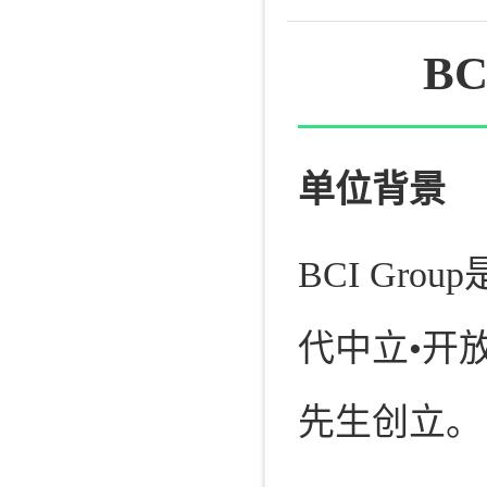
B
单位背景
BCI G
代中立•开
先生创立。