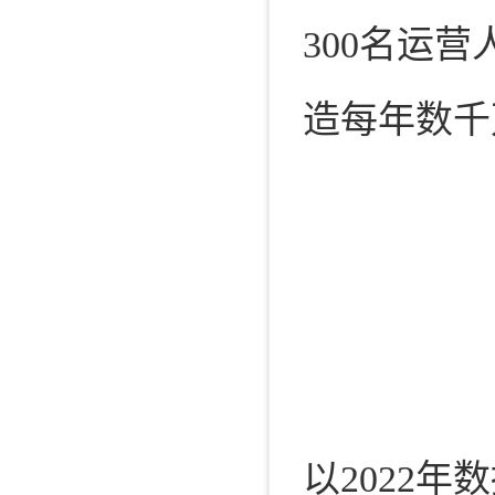
300名运
造每年数千
以2022