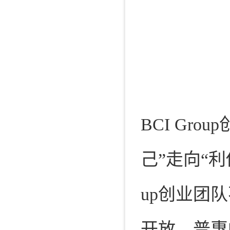
BCI Gr
己”走向“利
up创业团
开放、普惠