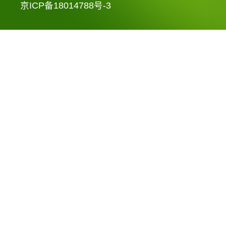
京ICP备18014788号-3