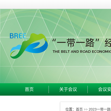
首页
关于会议
会议
首页
2023一带一
位置：
>>