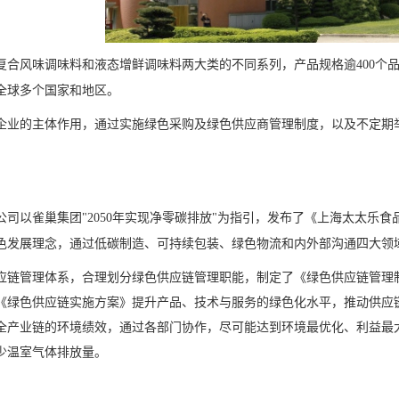
复合风味调味料和液态增鲜调味料两大类的不同系列，产品规格逾400个
全球多个国家和地区。
企业的主体作用，通过实施绿色采购及绿色供应商管理制度，以及不定期
。
公司以雀巢集团"2050年实现净零碳排放"为指引，发布了《上海太太乐
色发展理念，通过低碳制造、可持续包装、绿色物流和内外部沟通四大领
应链管理体系，合理划分绿色供应链管理职能，制定了《绿色供应链管理
《绿色供应链实施方案》提升产品、技术与服务的绿色化水平，推动供应
全产业链的环境绩效，通过各部门协作，尽可能达到环境最优化、利益最
少温室气体排放量。