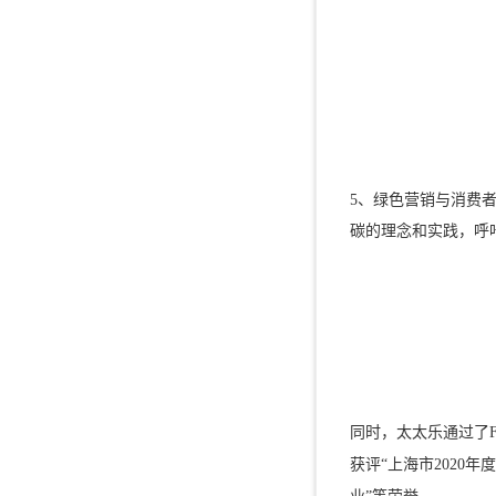
5、绿色营销与消费者
碳的理念和实践，呼
同时，太太乐通过了FS
获评“上海市2020年