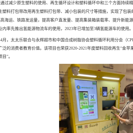
乐通过减少原生塑料的使用、再生循环设计和塑料循环中和三个方面持续
生塑料打包带改用再生塑料打包带、减小包装的尺寸等措施，实现了包装
提高海运、铁路发运量，提高客户直发量、提高集装箱装载率、提升新能
行业内率先推出氢能源物流车的使用，2023年已增加至3辆氢能源车的使用
1年4月，太太乐联合与永辉超市和中国合成树脂协会塑料循环利用分会（C
泛的消费者教育价值。该项目也荣获2020-2021年度塑料回收再生“金苹
项目”。