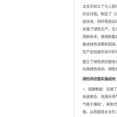
太太乐树立了与上游
的全过程。制定了《
促改进，同时筛选出
实施了绿色生产，生
用新技术，使用新能
推进绿色消费和回收
在产品包装的设计阶
建立了绿色供应链信
应商绿色培训、绿色
绿色供应链实施成效
1、低碳制造：实施
系统普及、改用天然
气耗干燥机”，来取
施，从而提高太太乐