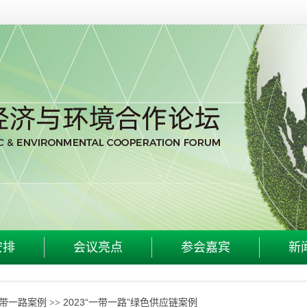
安排
会议亮点
参会嘉宾
新
一带一路案例
2023“一带一路”绿色供应链案例
>>