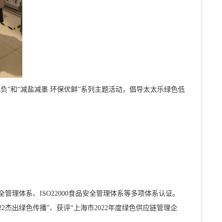
减负”和“减盐减墨 环保优鲜”系列主题活动，倡导太太乐绿色低
康安全管理体系、ISO22000食品安全管理体系等多项体系认证。
022杰出绿色传播”、获评“上海市2022年度绿色供应链管理企