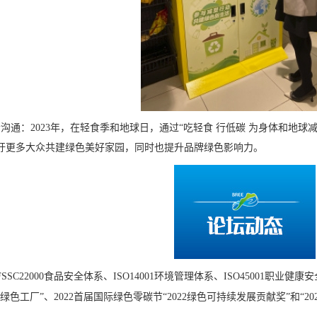
沟通：2023年，在轻食季和地球日，通过“吃轻食 行低碳 为身体和地球
吁更多大众共建绿色美好家园，同时也提升品牌绿色影响力。
SC22000食品安全体系、ISO14001环境管理体系、ISO45001职业健
度绿色工厂”、2022首届国际绿色零碳节“2022绿色可持续发展贡献奖”和“2