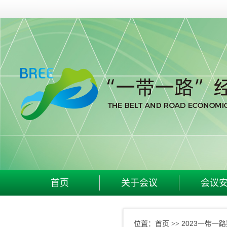
首页
关于会议
会议
首页
2023一带一
位置：
>>