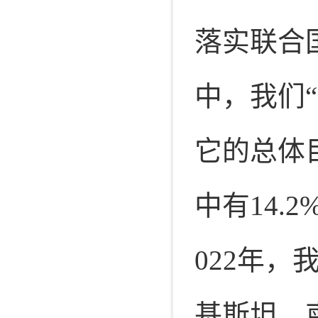
落实联合
中，我们
“
它的总体
中有
14.2
022
年，
基斯坦、