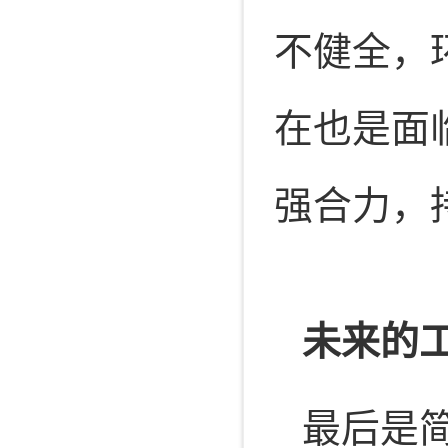
不健全，
在也是面
强合力，
未来的
最后是