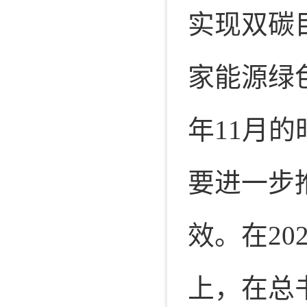
实现双碳
家能源绿
年
11
月的
要进一步
效。在
20
上，在总