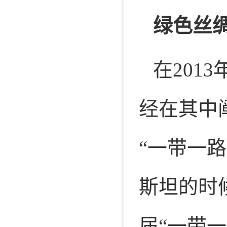
绿色丝
在
2013
经在其中
“
一带一路
斯坦的时
届
“
一带一