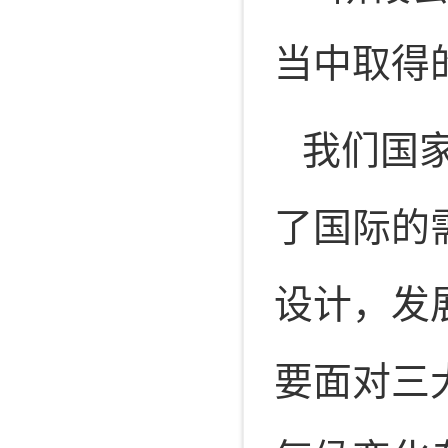
当中取得
我们国
了国际的
设计，发
要面对三