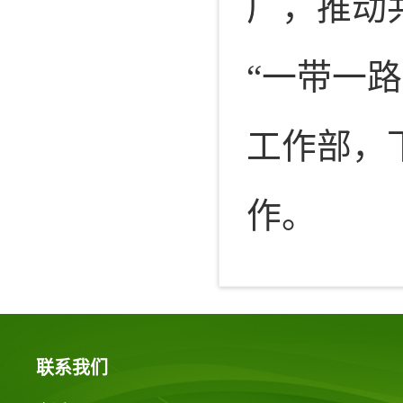
广，推动
“一带一
工作部，
作。
联系我们